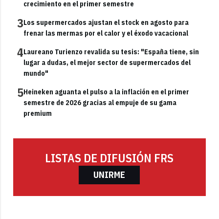
crecimiento en el primer semestre
3
Los supermercados ajustan el stock en agosto para
frenar las mermas por el calor y el éxodo vacacional
4
Laureano Turienzo revalida su tesis: "España tiene, sin
lugar a dudas, el mejor sector de supermercados del
mundo"
5
Heineken aguanta el pulso a la inflación en el primer
semestre de 2026 gracias al empuje de su gama
premium
LISTAS DE DIFUSIÓN FRS
UNIRME