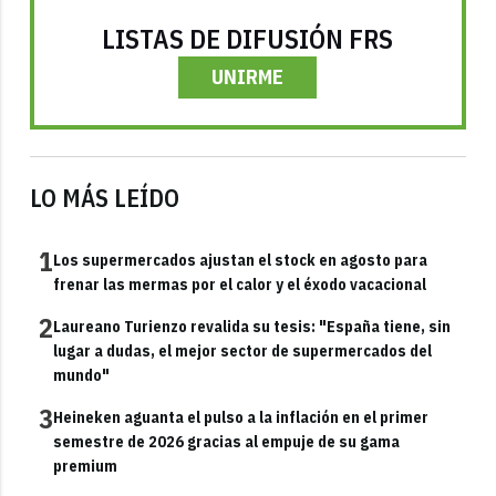
LISTAS DE DIFUSIÓN FRS
UNIRME
LO MÁS LEÍDO
1
Los supermercados ajustan el stock en agosto para
frenar las mermas por el calor y el éxodo vacacional
2
Laureano Turienzo revalida su tesis: "España tiene, sin
lugar a dudas, el mejor sector de supermercados del
mundo"
3
Heineken aguanta el pulso a la inflación en el primer
semestre de 2026 gracias al empuje de su gama
premium