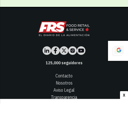
125,000
seguidores
Contacto
Nosotros
Aviso Legal
X
Transparencia
Términos y Condiciones
Privacidad - Cookies
© 2026
Infocap Media Group, S.L.