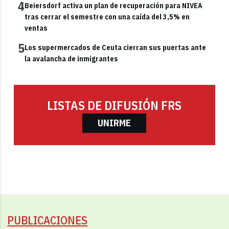
4
Beiersdorf activa un plan de recuperación para NIVEA
tras cerrar el semestre con una caída del 3,5% en
ventas
5
Los supermercados de Ceuta cierran sus puertas ante
la avalancha de inmigrantes
LISTAS DE DIFUSIÓN FRS
UNIRME
PUBLICACIONES