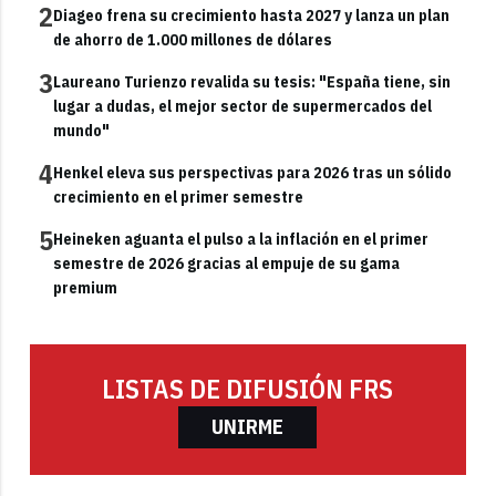
2
Diageo frena su crecimiento hasta 2027 y lanza un plan
de ahorro de 1.000 millones de dólares
3
Laureano Turienzo revalida su tesis: "España tiene, sin
lugar a dudas, el mejor sector de supermercados del
mundo"
4
Henkel eleva sus perspectivas para 2026 tras un sólido
crecimiento en el primer semestre
5
Heineken aguanta el pulso a la inflación en el primer
semestre de 2026 gracias al empuje de su gama
premium
LISTAS DE DIFUSIÓN FRS
UNIRME