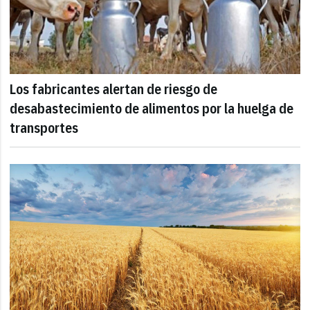
Los fabricantes alertan de riesgo de
desabastecimiento de alimentos por la huelga de
transportes