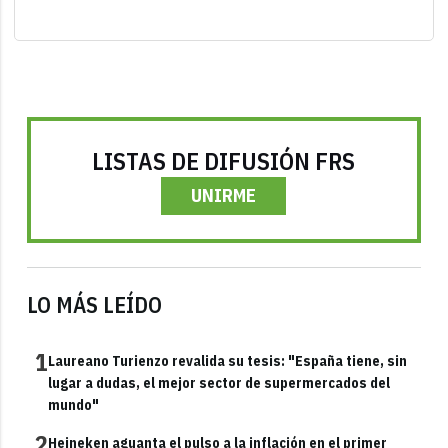
LISTAS DE DIFUSIÓN FRS
UNIRME
LO MÁS LEÍDO
1
Laureano Turienzo revalida su tesis: "España tiene, sin
lugar a dudas, el mejor sector de supermercados del
mundo"
2
Heineken aguanta el pulso a la inflación en el primer