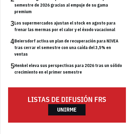
semestre de 2026 gracias al empuje de su gama
premium
3
Los supermercados ajustan el stock en agosto para
frenar las mermas por el calor y el éxodo vacacional
4
Beiersdorf activa un plan de recuperación para NIVEA
tras cerrar el semestre con una caída del 3,5% en
ventas
5
Henkel eleva sus perspectivas para 2026 tras un sólido
crecimiento en el primer semestre
LISTAS DE DIFUSIÓN FRS
UNIRME