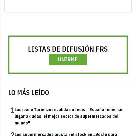
LISTAS DE DIFUSIÓN FRS
UNIRME
LO MÁS LEÍDO
1
Laureano Turienzo revalida su tesis: "España tiene, sin
lugar a dudas, el mejor sector de supermercados del
mundo"
2
Los supermercados ajustan el stock en agosto para