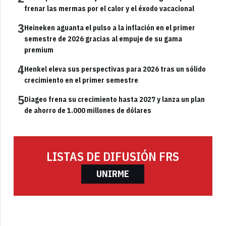
frenar las mermas por el calor y el éxodo vacacional
3
Heineken aguanta el pulso a la inflación en el primer
semestre de 2026 gracias al empuje de su gama
premium
4
Henkel eleva sus perspectivas para 2026 tras un sólido
crecimiento en el primer semestre
5
Diageo frena su crecimiento hasta 2027 y lanza un plan
de ahorro de 1.000 millones de dólares
LISTAS DE DIFUSIÓN FRS
UNIRME