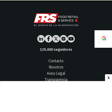
125,000
seguidores
Contacto
Nosotros
Aviso Legal
X
Transparencia
Términos y Condiciones
Privacidad - Cookies
© 2026
Infocap Media Group, S.L.