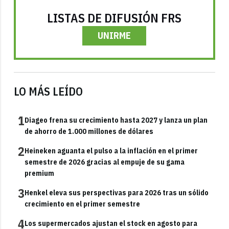
LISTAS DE DIFUSIÓN FRS
UNIRME
LO MÁS LEÍDO
1
Diageo frena su crecimiento hasta 2027 y lanza un plan
de ahorro de 1.000 millones de dólares
2
Heineken aguanta el pulso a la inflación en el primer
semestre de 2026 gracias al empuje de su gama
premium
3
Henkel eleva sus perspectivas para 2026 tras un sólido
crecimiento en el primer semestre
4
Los supermercados ajustan el stock en agosto para