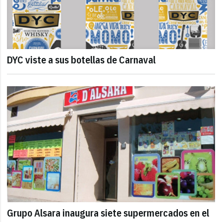
DYC viste a sus botellas de Carnaval
Grupo Alsara inaugura siete supermercados en el