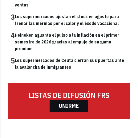
ventas
3
Los supermercados ajustan el stock en agosto para
frenar las mermas por el calor y el éxodo vacacional
4
Heineken aguanta el pulso a la inflación en el primer
semestre de 2026 gracias al empuje de su gama
premium
5
Los supermercados de Ceuta cierran sus puertas ante
la avalancha de inmigrantes
LISTAS DE DIFUSIÓN FRS
UNIRME