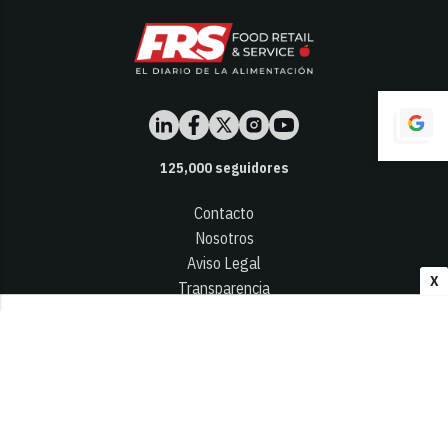
125,000
seguidores
Contacto
Nosotros
Aviso Legal
X
Transparencia
Términos y Condiciones
Privacidad - Cookies
© 2026
Infocap Media Group, S.L.
Desarrollado por OA Cloud