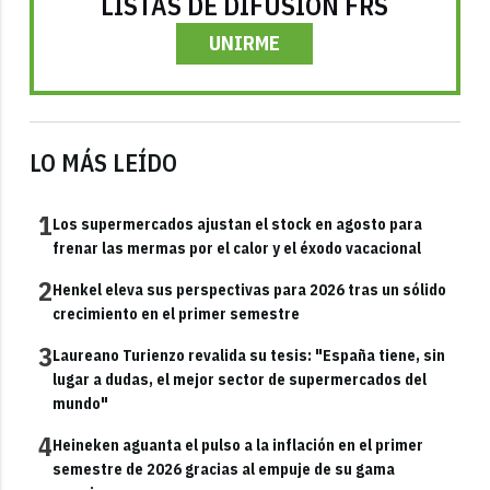
LISTAS DE DIFUSIÓN FRS
UNIRME
LO MÁS LEÍDO
1
Los supermercados ajustan el stock en agosto para
frenar las mermas por el calor y el éxodo vacacional
2
Henkel eleva sus perspectivas para 2026 tras un sólido
crecimiento en el primer semestre
3
Laureano Turienzo revalida su tesis: "España tiene, sin
lugar a dudas, el mejor sector de supermercados del
mundo"
4
Heineken aguanta el pulso a la inflación en el primer
semestre de 2026 gracias al empuje de su gama