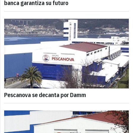
banca garantiza su futuro
Pescanova se decanta por Damm