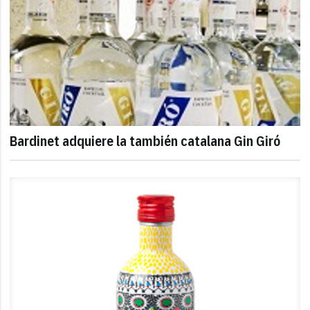
Bardinet adquiere la también catalana Gin Giró