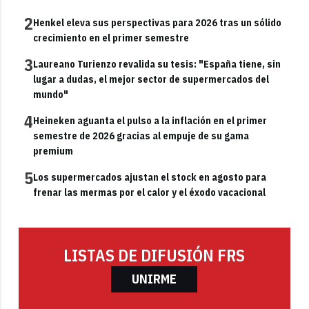
2
Henkel eleva sus perspectivas para 2026 tras un sólido
crecimiento en el primer semestre
3
Laureano Turienzo revalida su tesis: "España tiene, sin
lugar a dudas, el mejor sector de supermercados del
mundo"
4
Heineken aguanta el pulso a la inflación en el primer
semestre de 2026 gracias al empuje de su gama
premium
5
Los supermercados ajustan el stock en agosto para
frenar las mermas por el calor y el éxodo vacacional
LISTAS DE DIFUSIÓN FRS
UNIRME