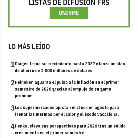
LISTAS DE DIFUSIÓN FRS
UNIRME
LO MÁS LEÍDO
1
Diageo frena su crecimiento hasta 2027 y lanza un plan
de ahorro de 1.000 millones de dólares
2
Heineken aguanta el pulso a la inflación en el primer
semestre de 2026 gracias al empuje de su gama
premium
3
Los supermercados ajustan el stock en agosto para
frenar las mermas por el calor y el éxodo vacacional
4
Henkel eleva sus perspectivas para 2026 tras un sólido
crecimiento en el primer semestre