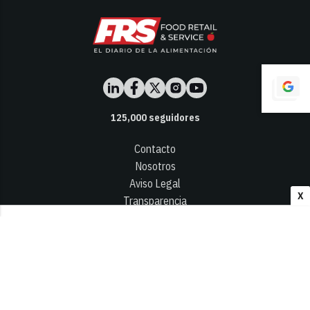
125,000
seguidores
Contacto
Nosotros
Aviso Legal
X
Transparencia
Términos y Condiciones
Privacidad - Cookies
© 2026
Infocap Media Group, S.L.
Desarrollado por OA Cloud