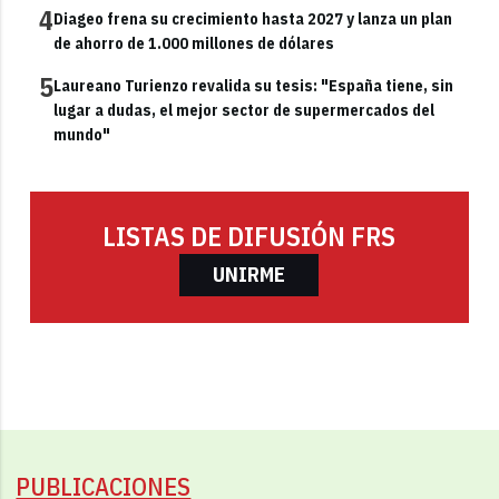
4
Diageo frena su crecimiento hasta 2027 y lanza un plan
de ahorro de 1.000 millones de dólares
5
Laureano Turienzo revalida su tesis: "España tiene, sin
lugar a dudas, el mejor sector de supermercados del
mundo"
LISTAS DE DIFUSIÓN FRS
UNIRME
PUBLICACIONES