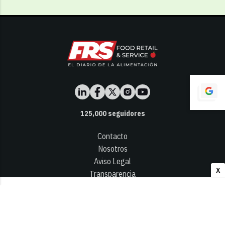
125,000
seguidores
Contacto
Nosotros
Aviso Legal
X
Transparencia
Términos y Condiciones
Privacidad - Cookies
© 2026
Infocap Media Group, S.L.