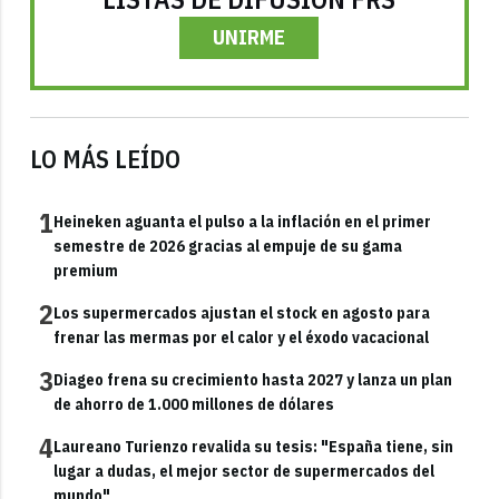
UNIRME
LO MÁS LEÍDO
1
Heineken aguanta el pulso a la inflación en el primer
semestre de 2026 gracias al empuje de su gama
premium
2
Los supermercados ajustan el stock en agosto para
frenar las mermas por el calor y el éxodo vacacional
3
Diageo frena su crecimiento hasta 2027 y lanza un plan
de ahorro de 1.000 millones de dólares
4
Laureano Turienzo revalida su tesis: "España tiene, sin
lugar a dudas, el mejor sector de supermercados del
mundo"