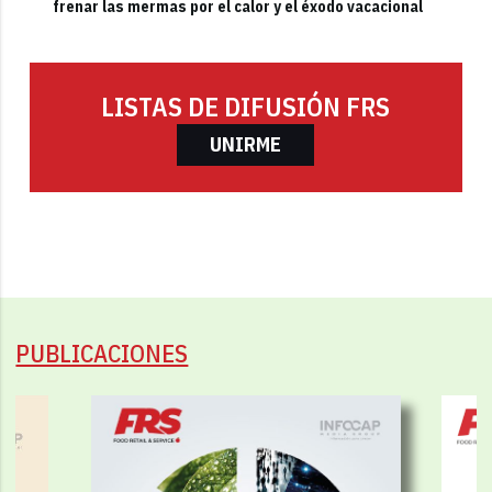
frenar las mermas por el calor y el éxodo vacacional
LISTAS DE DIFUSIÓN FRS
UNIRME
PUBLICACIONES