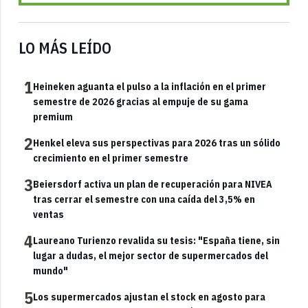
LO MÁS LEÍDO
1
Heineken aguanta el pulso a la inflación en el primer
semestre de 2026 gracias al empuje de su gama
premium
2
Henkel eleva sus perspectivas para 2026 tras un sólido
crecimiento en el primer semestre
3
Beiersdorf activa un plan de recuperación para NIVEA
tras cerrar el semestre con una caída del 3,5% en
ventas
4
Laureano Turienzo revalida su tesis: "España tiene, sin
lugar a dudas, el mejor sector de supermercados del
mundo"
5
Los supermercados ajustan el stock en agosto para