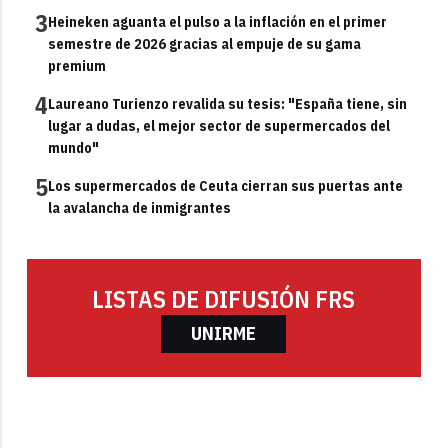
3
Heineken aguanta el pulso a la inflación en el primer
semestre de 2026 gracias al empuje de su gama
premium
4
Laureano Turienzo revalida su tesis: "España tiene, sin
lugar a dudas, el mejor sector de supermercados del
mundo"
5
Los supermercados de Ceuta cierran sus puertas ante
la avalancha de inmigrantes
LISTAS DE DIFUSIÓN FRS
UNIRME