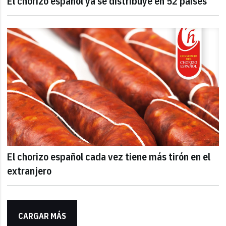
El chorizo español ya se distribuye en 52 países
El chorizo español cada vez tiene más tirón en el
extranjero
CARGAR MÁS