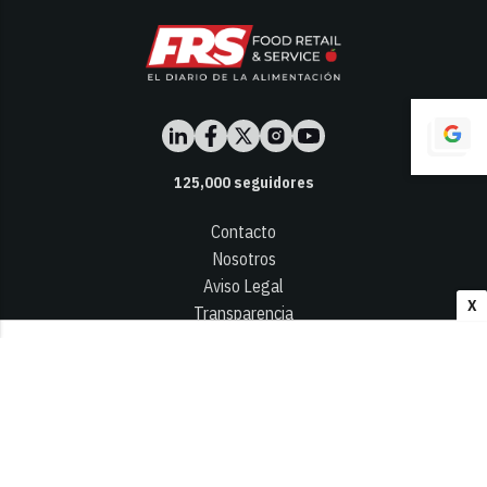
125,000
seguidores
Contacto
Nosotros
Aviso Legal
X
Transparencia
Términos y Condiciones
Privacidad - Cookies
© 2026
Infocap Media Group, S.L.
Desarrollado por OA Cloud