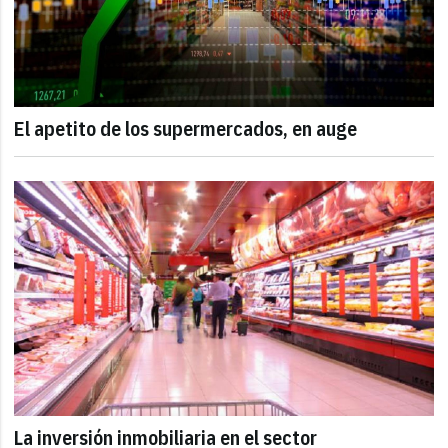
El apetito de los supermercados, en auge
La inversión inmobiliaria en el sector