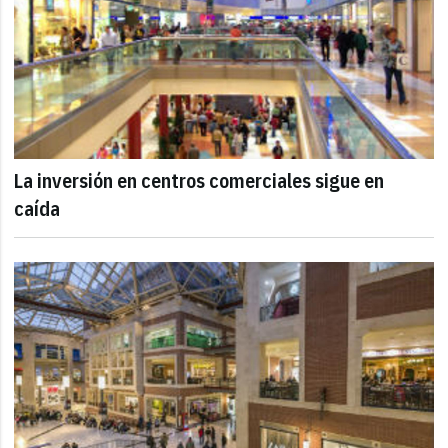
La inversión en centros comerciales sigue en
caída