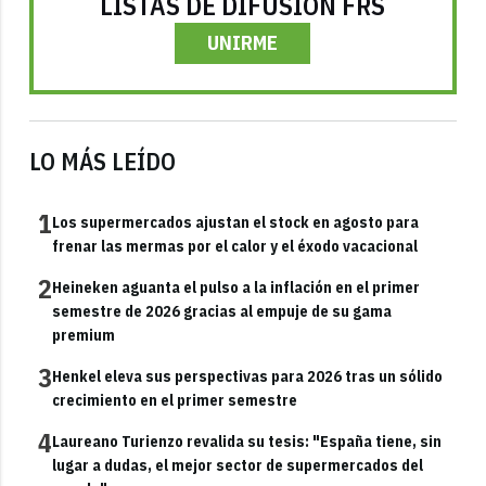
LISTAS DE DIFUSIÓN FRS
UNIRME
LO MÁS LEÍDO
1
Los supermercados ajustan el stock en agosto para
frenar las mermas por el calor y el éxodo vacacional
2
Heineken aguanta el pulso a la inflación en el primer
semestre de 2026 gracias al empuje de su gama
premium
3
Henkel eleva sus perspectivas para 2026 tras un sólido
crecimiento en el primer semestre
4
Laureano Turienzo revalida su tesis: "España tiene, sin
lugar a dudas, el mejor sector de supermercados del