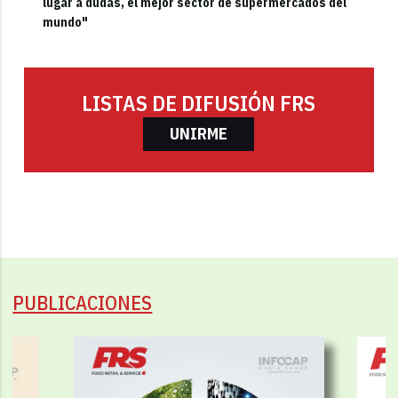
lugar a dudas, el mejor sector de supermercados del
mundo"
LISTAS DE DIFUSIÓN FRS
UNIRME
PUBLICACIONES