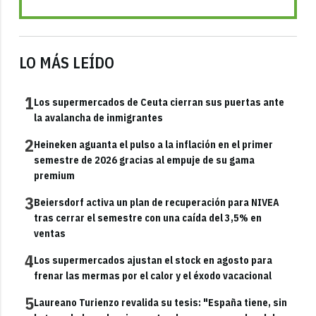
LO MÁS LEÍDO
1
Los supermercados de Ceuta cierran sus puertas ante
la avalancha de inmigrantes
2
Heineken aguanta el pulso a la inflación en el primer
semestre de 2026 gracias al empuje de su gama
premium
3
Beiersdorf activa un plan de recuperación para NIVEA
tras cerrar el semestre con una caída del 3,5% en
ventas
4
Los supermercados ajustan el stock en agosto para
frenar las mermas por el calor y el éxodo vacacional
5
Laureano Turienzo revalida su tesis: "España tiene, sin