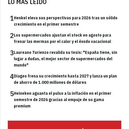
LO MÁS LEÍDO
1
Henkel eleva sus perspectivas para 2026 tras un sólido
crecimiento en el primer semestre
2
Los supermercados ajustan el stock en agosto para
frenar las mermas por el calor y el éxodo vacacional
3
Laureano Turienzo revalida su tesis: "España tiene, sin
lugar a dudas, el mejor sector de supermercados del
mundo"
4
Diageo frena su crecimiento hasta 2027 y lanza un plan
de ahorro de 1.000 millones de dólares
5
Heineken aguanta el pulso a la inflación en el primer
semestre de 2026 gracias al empuje de su gama
premium