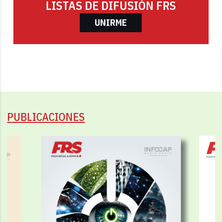
LISTAS DE DIFUSIÓN FRS
UNIRME
PUBLICACIONES