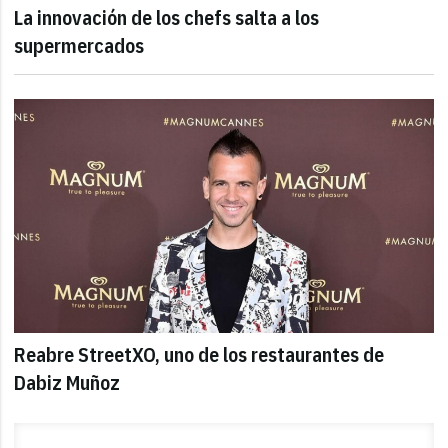
La innovación de los chefs salta a los
supermercados
Reabre StreetXO, uno de los restaurantes de
Dabiz Muñoz