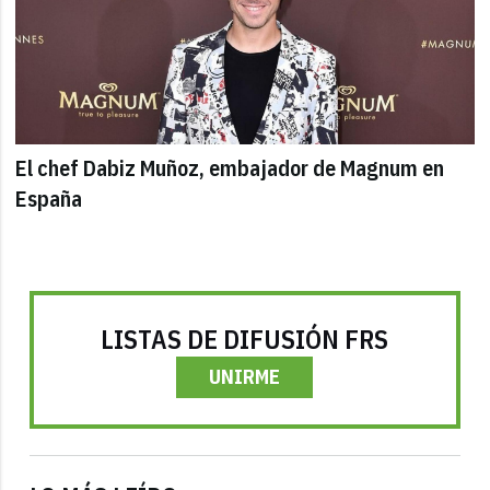
El chef Dabiz Muñoz, embajador de Magnum en
España
LISTAS DE DIFUSIÓN FRS
UNIRME