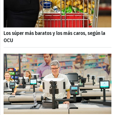
Los súper más baratos y los más caros, según la
OCU