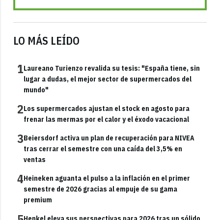
LO MÁS LEÍDO
1
Laureano Turienzo revalida su tesis: "España tiene, sin
lugar a dudas, el mejor sector de supermercados del
mundo"
2
Los supermercados ajustan el stock en agosto para
frenar las mermas por el calor y el éxodo vacacional
3
Beiersdorf activa un plan de recuperación para NIVEA
tras cerrar el semestre con una caída del 3,5% en
ventas
4
Heineken aguanta el pulso a la inflación en el primer
semestre de 2026 gracias al empuje de su gama
premium
5
Henkel eleva sus perspectivas para 2026 tras un sólido