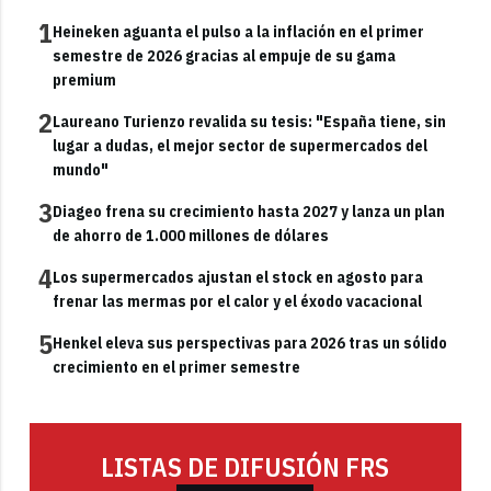
1
Heineken aguanta el pulso a la inflación en el primer
semestre de 2026 gracias al empuje de su gama
premium
2
Laureano Turienzo revalida su tesis: "España tiene, sin
lugar a dudas, el mejor sector de supermercados del
mundo"
3
Diageo frena su crecimiento hasta 2027 y lanza un plan
de ahorro de 1.000 millones de dólares
4
Los supermercados ajustan el stock en agosto para
frenar las mermas por el calor y el éxodo vacacional
5
Henkel eleva sus perspectivas para 2026 tras un sólido
crecimiento en el primer semestre
LISTAS DE DIFUSIÓN FRS