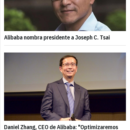
Alibaba nombra presidente a Joseph C. Tsai
Daniel Zhang, CEO de Alibaba: "Optimizaremos