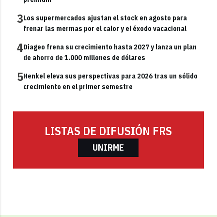
3
Los supermercados ajustan el stock en agosto para
frenar las mermas por el calor y el éxodo vacacional
4
Diageo frena su crecimiento hasta 2027 y lanza un plan
de ahorro de 1.000 millones de dólares
5
Henkel eleva sus perspectivas para 2026 tras un sólido
crecimiento en el primer semestre
LISTAS DE DIFUSIÓN FRS
UNIRME