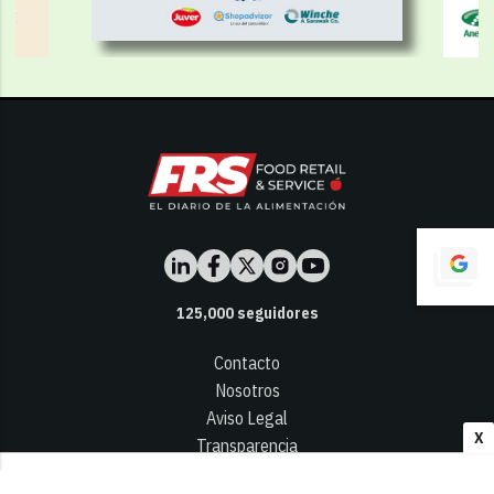
125,000
seguidores
Contacto
Nosotros
Aviso Legal
X
Transparencia
Términos y Condiciones