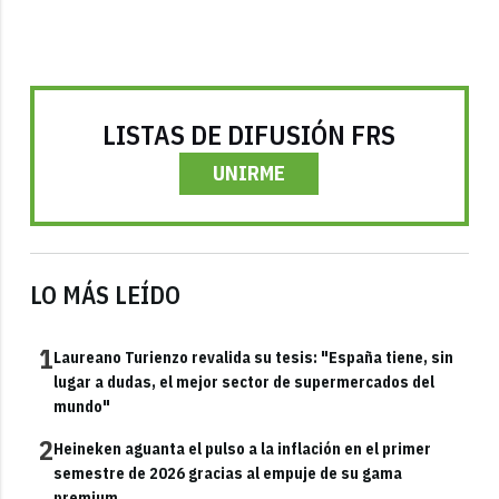
LISTAS DE DIFUSIÓN FRS
UNIRME
LO MÁS LEÍDO
1
Laureano Turienzo revalida su tesis: "España tiene, sin
lugar a dudas, el mejor sector de supermercados del
mundo"
2
Heineken aguanta el pulso a la inflación en el primer
semestre de 2026 gracias al empuje de su gama
premium