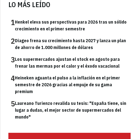
LO MÁS LEÍDO
1
Henkel eleva sus perspectivas para 2026 tras un sólido
crecimiento en el primer semestre
2
Diageo frena su crecimiento hasta 2027 y lanza un plan
de ahorro de 1.000 millones de dólares
3
Los supermercados ajustan el stock en agosto para
frenar las mermas por el calor y el éxodo vacacional
4
Heineken aguanta el pulso a la inflación en el primer
semestre de 2026 gracias al empuje de su gama
premium
5
Laureano Turienzo revalida su tesis: "España tiene, sin
lugar a dudas, el mejor sector de supermercados del
mundo"