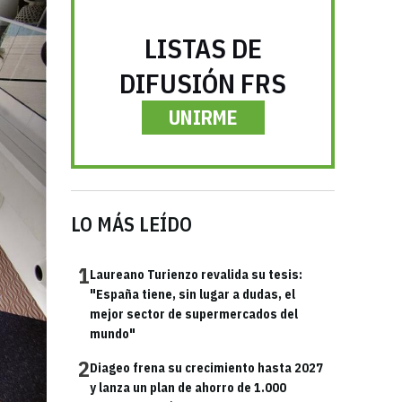
LISTAS DE
DIFUSIÓN FRS
UNIRME
LO MÁS LEÍDO
1
Laureano Turienzo revalida su tesis:
"España tiene, sin lugar a dudas, el
mejor sector de supermercados del
mundo"
2
Diageo frena su crecimiento hasta 2027
y lanza un plan de ahorro de 1.000