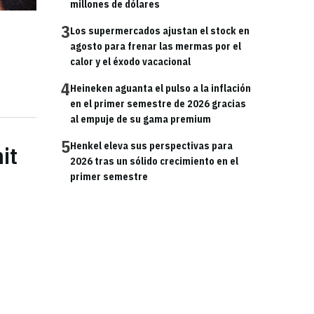
millones de dólares
3
Los supermercados ajustan el stock en
agosto para frenar las mermas por el
calor y el éxodo vacacional
4
Heineken aguanta el pulso a la inflación
en el primer semestre de 2026 gracias
al empuje de su gama premium
5
Henkel eleva sus perspectivas para
it
2026 tras un sólido crecimiento en el
primer semestre