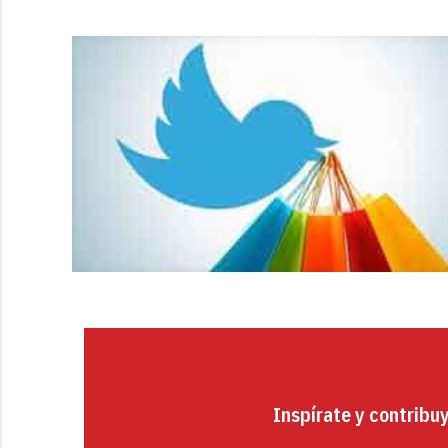
Inspírate y contribu