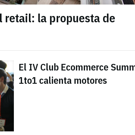
 retail: la propuesta de
El IV Club Ecommerce Summ
1to1 calienta motores