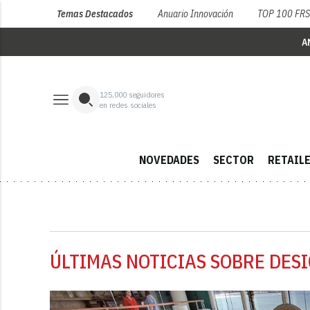
Temas Destacados
Anuario Innovación
TOP 100 FR
A
125,000
seguidores
en redes sociales
NOVEDADES
SECTOR
RETAIL
ÚLTIMAS NOTICIAS SOBRE DESI