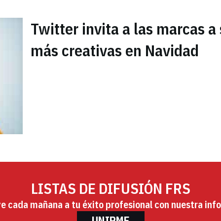
Twitter invita a las marcas a 
más creativas en Navidad
LISTAS DE DIFUSIÓN FRS
ye cada mañana a tu éxito profesional con nuestra info
UNIRME