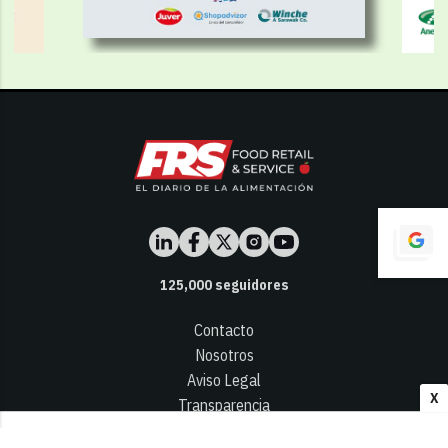
125,000
seguidores
Contacto
Nosotros
Aviso Legal
X
Transparencia
Términos y Condiciones