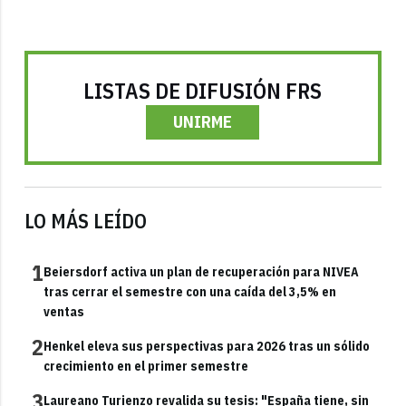
LISTAS DE DIFUSIÓN FRS
UNIRME
LO MÁS LEÍDO
1
Beiersdorf activa un plan de recuperación para NIVEA
tras cerrar el semestre con una caída del 3,5% en
ventas
2
Henkel eleva sus perspectivas para 2026 tras un sólido
crecimiento en el primer semestre
3
Laureano Turienzo revalida su tesis: "España tiene, sin