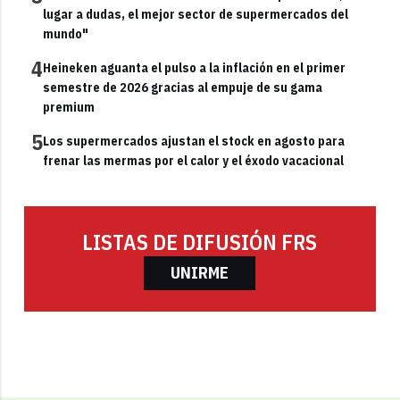
lugar a dudas, el mejor sector de supermercados del
mundo"
4
Heineken aguanta el pulso a la inflación en el primer
semestre de 2026 gracias al empuje de su gama
premium
5
Los supermercados ajustan el stock en agosto para
frenar las mermas por el calor y el éxodo vacacional
LISTAS DE DIFUSIÓN FRS
UNIRME