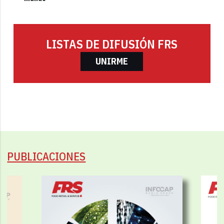
LISTAS DE DIFUSIÓN FRS
UNIRME
PUBLICACIONES