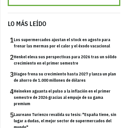
LO MÁS LEÍDO
1
Los supermercados ajustan el stock en agosto para
frenar las mermas por el calor y el éxodo vacacional
2
Henkel eleva sus perspectivas para 2026 tras un sólido
crecimiento en el primer semestre
3
Diageo frena su crecimiento hasta 2027 y lanza un plan
de ahorro de 1.000 millones de dólares
4
Heineken aguanta el pulso a la inflación en el primer
semestre de 2026 gracias al empuje de su gama
premium
5
Laureano Turienzo revalida su tesis: "España tiene, sin
lugar a dudas, el mejor sector de supermercados del
mundo"