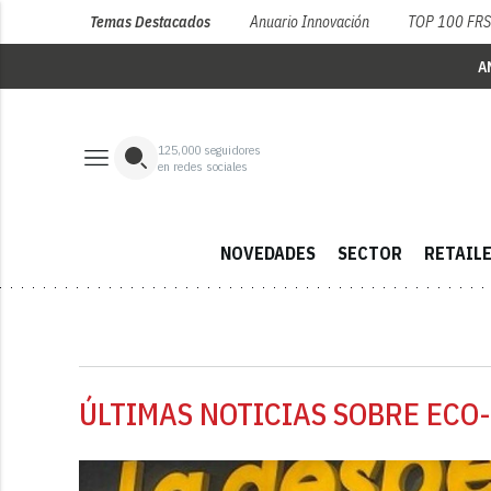
Temas Destacados
Anuario Innovación
TOP 100 FR
A
125,000
seguidores
en redes sociales
NOVEDADES
SECTOR
RETAIL
ÚLTIMAS NOTICIAS SOBRE ECO