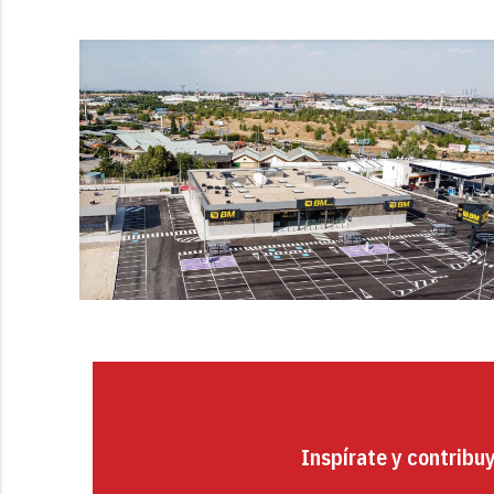
Inspírate y contribu