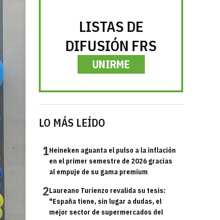
LISTAS DE
DIFUSIÓN FRS
UNIRME
LO MÁS LEÍDO
1
Heineken aguanta el pulso a la inflación
en el primer semestre de 2026 gracias
al empuje de su gama premium
2
Laureano Turienzo revalida su tesis:
"España tiene, sin lugar a dudas, el
mejor sector de supermercados del