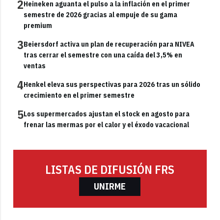
2
Heineken aguanta el pulso a la inflación en el primer
semestre de 2026 gracias al empuje de su gama
premium
3
Beiersdorf activa un plan de recuperación para NIVEA
tras cerrar el semestre con una caída del 3,5% en
ventas
4
Henkel eleva sus perspectivas para 2026 tras un sólido
crecimiento en el primer semestre
5
Los supermercados ajustan el stock en agosto para
frenar las mermas por el calor y el éxodo vacacional
LISTAS DE DIFUSIÓN FRS
UNIRME