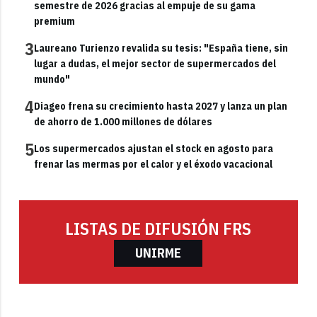
semestre de 2026 gracias al empuje de su gama
premium
3
Laureano Turienzo revalida su tesis: "España tiene, sin
lugar a dudas, el mejor sector de supermercados del
mundo"
4
Diageo frena su crecimiento hasta 2027 y lanza un plan
de ahorro de 1.000 millones de dólares
5
Los supermercados ajustan el stock en agosto para
frenar las mermas por el calor y el éxodo vacacional
LISTAS DE DIFUSIÓN FRS
UNIRME