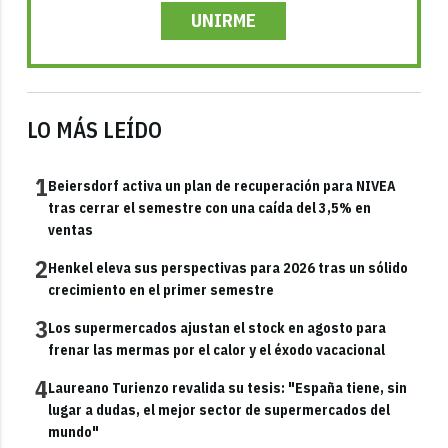
UNIRME
LO MÁS LEÍDO
1
Beiersdorf activa un plan de recuperación para NIVEA
tras cerrar el semestre con una caída del 3,5% en
ventas
2
Henkel eleva sus perspectivas para 2026 tras un sólido
crecimiento en el primer semestre
3
Los supermercados ajustan el stock en agosto para
frenar las mermas por el calor y el éxodo vacacional
4
Laureano Turienzo revalida su tesis: "España tiene, sin
lugar a dudas, el mejor sector de supermercados del
mundo"