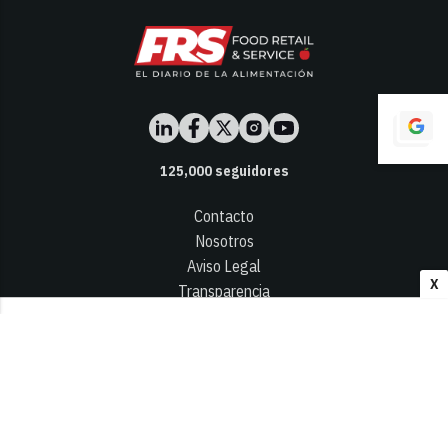
125,000
seguidores
Contacto
Nosotros
Aviso Legal
X
Transparencia
Términos y Condiciones
Privacidad - Cookies
© 2026
Infocap Media Group, S.L.
Desarrollado por OA Cloud