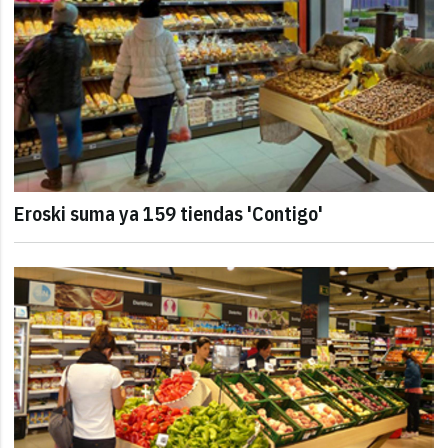
Eroski suma ya 159 tiendas 'Contigo'