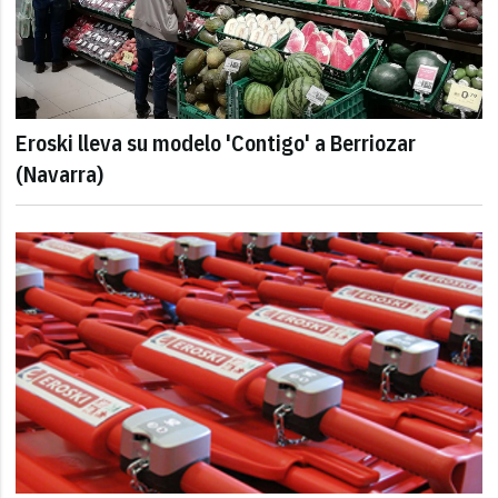
Eroski lleva su modelo 'Contigo' a Berriozar
(Navarra)