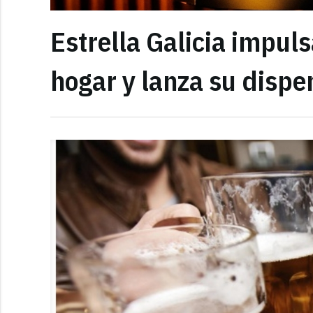
Estrella Galicia impul
hogar y lanza su disp