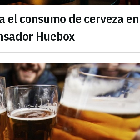
sa el consumo de cerveza en
ensador Huebox