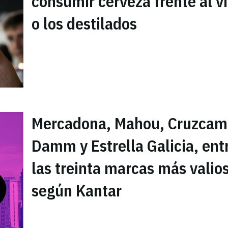
consumir cerveza frente al v
o los destilados
Mercadona, Mahou, Cruzcam
Damm y Estrella Galicia, ent
las treinta marcas más valio
según Kantar