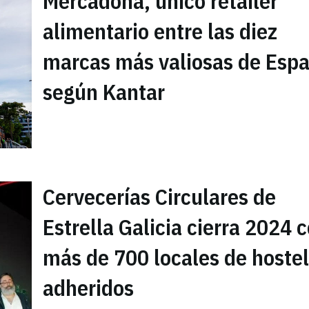
Mercadona, único retailer
alimentario entre las diez
marcas más valiosas de Esp
según Kantar
Cervecerías Circulares de
Estrella Galicia cierra 2024 
más de 700 locales de hostel
adheridos