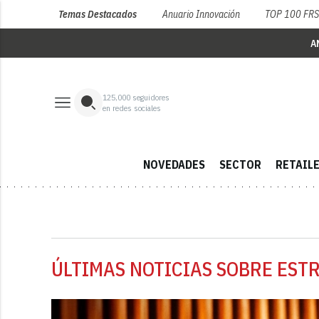
Temas Destacados
Anuario Innovación
TOP 100 FR
A
125,000
seguidores
en redes sociales
NOVEDADES
SECTOR
RETAIL
ÚLTIMAS NOTICIAS SOBRE ESTR