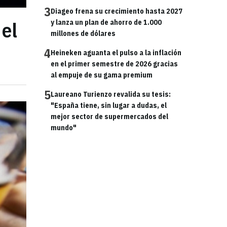
3
Diageo frena su crecimiento hasta 2027
 el
y lanza un plan de ahorro de 1.000
millones de dólares
4
Heineken aguanta el pulso a la inflación
en el primer semestre de 2026 gracias
al empuje de su gama premium
5
Laureano Turienzo revalida su tesis:
"España tiene, sin lugar a dudas, el
mejor sector de supermercados del
mundo"