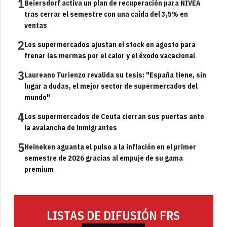
1
Beiersdorf activa un plan de recuperación para NIVEA
tras cerrar el semestre con una caída del 3,5% en
ventas
2
Los supermercados ajustan el stock en agosto para
frenar las mermas por el calor y el éxodo vacacional
3
Laureano Turienzo revalida su tesis: "España tiene, sin
lugar a dudas, el mejor sector de supermercados del
mundo"
4
Los supermercados de Ceuta cierran sus puertas ante
la avalancha de inmigrantes
5
Heineken aguanta el pulso a la inflación en el primer
semestre de 2026 gracias al empuje de su gama
premium
LISTAS DE DIFUSIÓN FRS