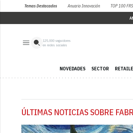
Temas Destacados
Anuario Innovación
TOP 100 FR
A
125,000
seguidores
en redes sociales
NOVEDADES
SECTOR
RETAIL
ÚLTIMAS NOTICIAS SOBRE FAB