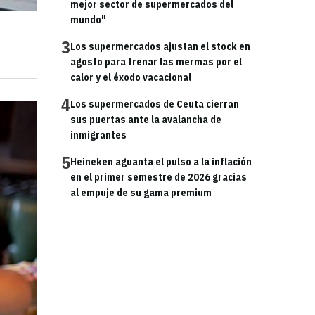
mejor sector de supermercados del
mundo"
3
Los supermercados ajustan el stock en
agosto para frenar las mermas por el
calor y el éxodo vacacional
4
Los supermercados de Ceuta cierran
sus puertas ante la avalancha de
inmigrantes
5
Heineken aguanta el pulso a la inflación
en el primer semestre de 2026 gracias
al empuje de su gama premium