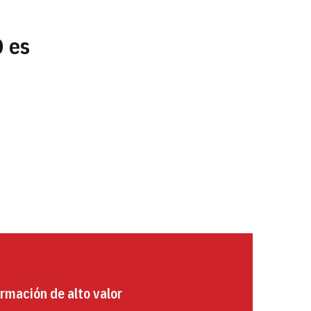
D es
rmación de alto valor