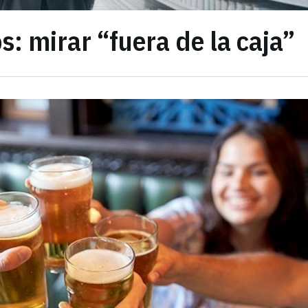
s: mirar “fuera de la caja”