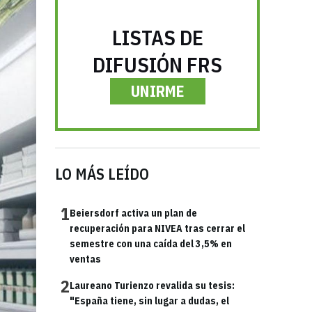
LISTAS DE
DIFUSIÓN FRS
UNIRME
LO MÁS LEÍDO
1
Beiersdorf activa un plan de
recuperación para NIVEA tras cerrar el
semestre con una caída del 3,5% en
ventas
2
Laureano Turienzo revalida su tesis:
"España tiene, sin lugar a dudas, el