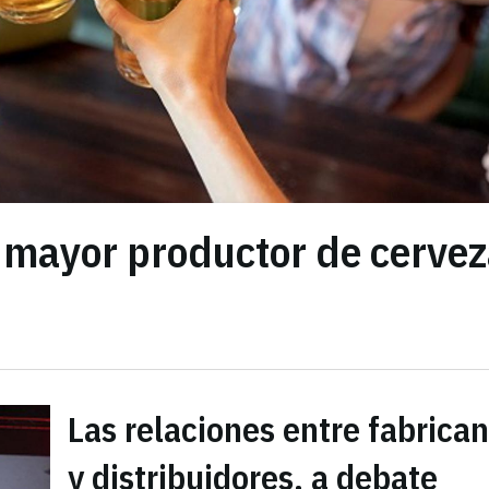
 mayor productor de cerve
Las relaciones entre fabrica
y distribuidores, a debate