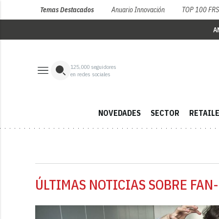
Temas Destacados
Anuario Innovación
TOP 100 FR
A
125,000
seguidores
en redes sociales
NOVEDADES
SECTOR
RETAIL
ÚLTIMAS NOTICIAS SOBRE FAN