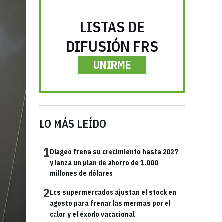
LISTAS DE
DIFUSIÓN FRS
UNIRME
LO MÁS LEÍDO
1
Diageo frena su crecimiento hasta 2027
y lanza un plan de ahorro de 1.000
millones de dólares
2
Los supermercados ajustan el stock en
agosto para frenar las mermas por el
calor y el éxodo vacacional