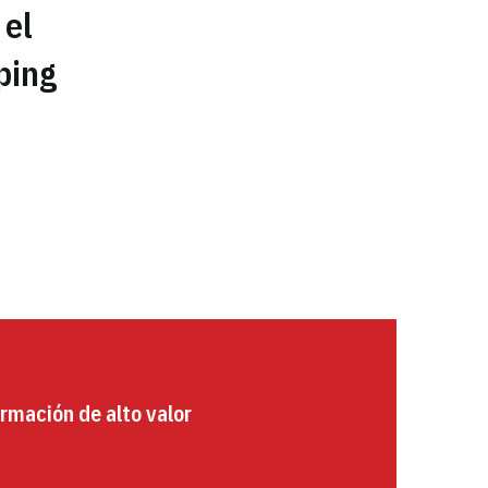
 el
ping
rmación de alto valor