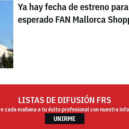
Ya hay fecha de estreno para
esperado FAN Mallorca Shop
LISTAS DE DIFUSIÓN FRS
ye cada mañana a tu éxito profesional con nuestra info
UNIRME