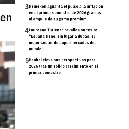
3
Heineken aguanta el pulso a la inflación
een
en el primer semestre de 2026 gracias
al empuje de su gama premium
4
Laureano Turienzo revalida su tesis:
"España tiene, sin lugar a dudas, el
mejor sector de supermercados del
mundo"
5
Henkel eleva sus perspectivas para
2026 tras un sólido crecimiento en el
primer semestre