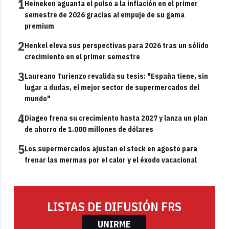
1
Heineken aguanta el pulso a la inflación en el primer
semestre de 2026 gracias al empuje de su gama
premium
2
Henkel eleva sus perspectivas para 2026 tras un sólido
crecimiento en el primer semestre
3
Laureano Turienzo revalida su tesis: "España tiene, sin
lugar a dudas, el mejor sector de supermercados del
mundo"
4
Diageo frena su crecimiento hasta 2027 y lanza un plan
de ahorro de 1.000 millones de dólares
5
Los supermercados ajustan el stock en agosto para
frenar las mermas por el calor y el éxodo vacacional
LISTAS DE DIFUSIÓN FRS
UNIRME