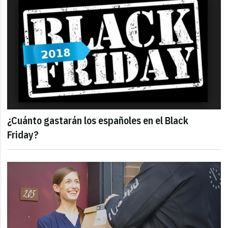
¿Cuánto gastarán los españoles en el Black
Friday?