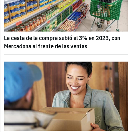
La cesta de la compra subió el 3% en 2023, con
Mercadona al frente de las ventas