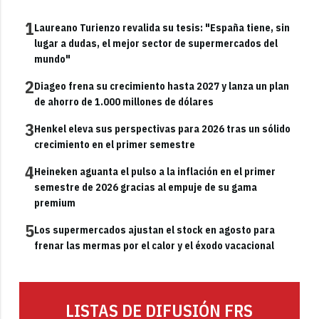
1
Laureano Turienzo revalida su tesis: "España tiene, sin
lugar a dudas, el mejor sector de supermercados del
mundo"
2
Diageo frena su crecimiento hasta 2027 y lanza un plan
de ahorro de 1.000 millones de dólares
3
Henkel eleva sus perspectivas para 2026 tras un sólido
crecimiento en el primer semestre
4
Heineken aguanta el pulso a la inflación en el primer
semestre de 2026 gracias al empuje de su gama
premium
5
Los supermercados ajustan el stock en agosto para
frenar las mermas por el calor y el éxodo vacacional
LISTAS DE DIFUSIÓN FRS