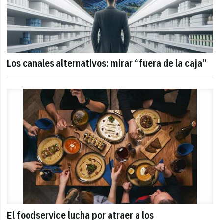
Los canales alternativos: mirar “fuera de la caja”
El foodservice lucha por atraer a los