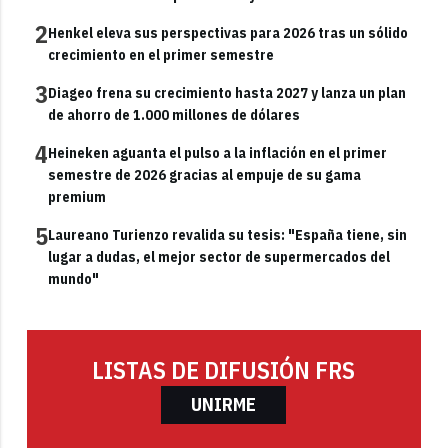
2
Henkel eleva sus perspectivas para 2026 tras un sólido
crecimiento en el primer semestre
3
Diageo frena su crecimiento hasta 2027 y lanza un plan
de ahorro de 1.000 millones de dólares
4
Heineken aguanta el pulso a la inflación en el primer
semestre de 2026 gracias al empuje de su gama
premium
5
Laureano Turienzo revalida su tesis: "España tiene, sin
lugar a dudas, el mejor sector de supermercados del
mundo"
LISTAS DE DIFUSIÓN FRS
UNIRME