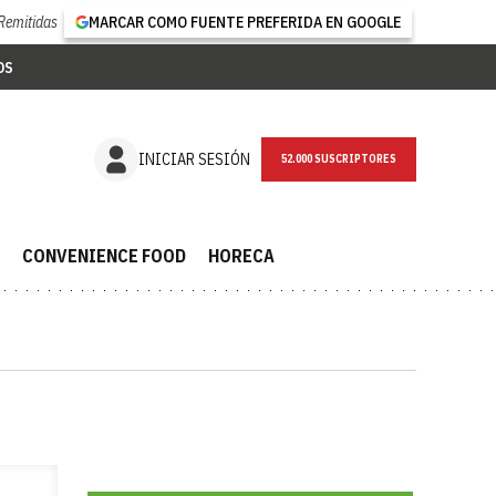
Remitidas
MARCAR COMO FUENTE PREFERIDA EN GOOGLE
OS
NEWSLETTER
INICIAR SESIÓN
CONVENIENCE FOOD
HORECA