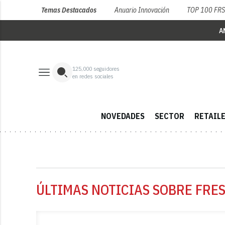
Temas Destacados
Anuario Innovación
TOP 100 FR
A
125,000
seguidores
en redes sociales
NOVEDADES
SECTOR
RETAIL
ÚLTIMAS NOTICIAS SOBRE FRES