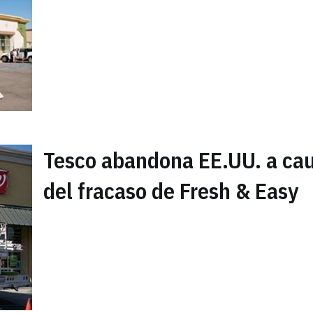
Tesco abandona EE.UU. a ca
del fracaso de Fresh & Easy