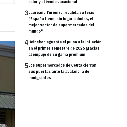
calor y el éxodo vacacional
3
Laureano Turienzo revalida su tesis:
"España tiene, sin lugar a dudas, el
mejor sector de supermercados del
mundo"
4
Heineken aguanta el pulso a la inflación
en el primer semestre de 2026 gracias
al empuje de su gama premium
5
Los supermercados de Ceuta cierran
sus puertas ante la avalancha de
inmigrantes