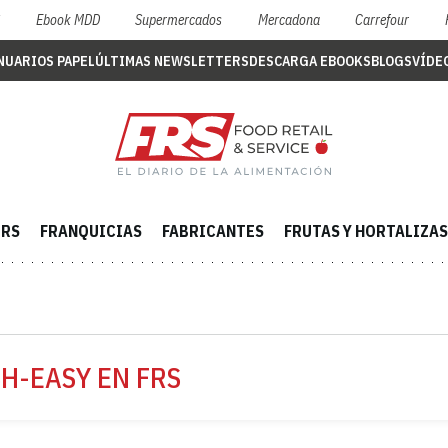
S
Ebook MDD
Supermercados
Mercadona
Carrefour
NUARIOS PAPEL
ÚLTIMAS NEWSLETTERS
DESCARGA EBOOKS
BLOGS
VÍDE
ERS
FRANQUICIAS
FABRICANTES
FRUTAS Y HORTALIZAS
H-EASY EN FRS