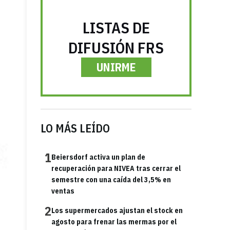
LISTAS DE
DIFUSIÓN FRS
UNIRME
LO MÁS LEÍDO
1
Beiersdorf activa un plan de
recuperación para NIVEA tras cerrar el
semestre con una caída del 3,5% en
ventas
2
Los supermercados ajustan el stock en
agosto para frenar las mermas por el