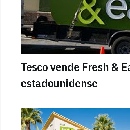
Tesco vende Fresh & Ea
estadounidense