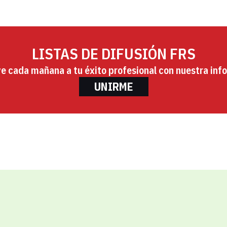
LISTAS DE DIFUSIÓN FRS
ye cada mañana a tu éxito profesional con nuestra info
UNIRME