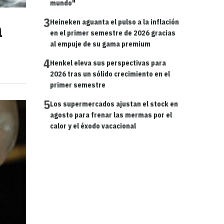
mundo"
3
a
Heineken aguanta el pulso a la inflación
en el primer semestre de 2026 gracias
al empuje de su gama premium
4
Henkel eleva sus perspectivas para
2026 tras un sólido crecimiento en el
primer semestre
5
Los supermercados ajustan el stock en
agosto para frenar las mermas por el
calor y el éxodo vacacional