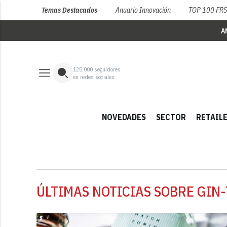
Temas Destacados
Anuario Innovación
TOP 100 FR
A
125,000
seguidores
en redes sociales
NOVEDADES
SECTOR
RETAIL
ÚLTIMAS NOTICIAS SOBRE GIN-