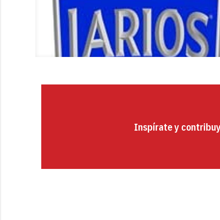
Inspírate y contribu