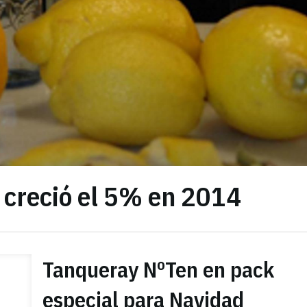
 creció el 5% en 2014
Tanqueray NºTen en pack
especial para Navidad