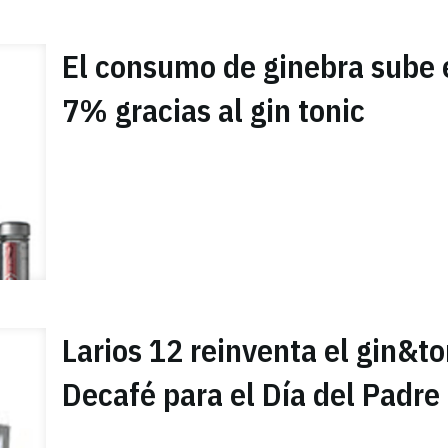
El consumo de ginebra sube 
7% gracias al gin tonic
Larios 12 reinventa el gin&to
Decafé para el Día del Padre