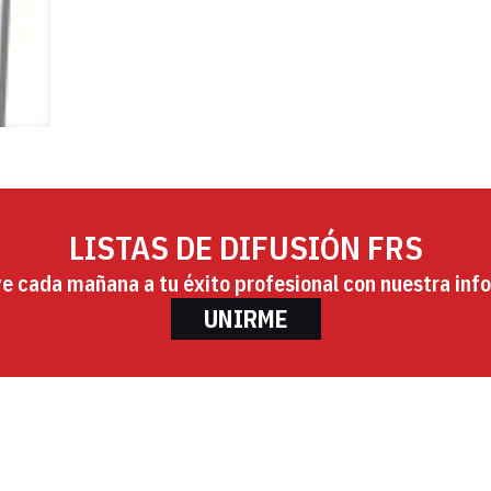
LISTAS DE DIFUSIÓN FRS
ye cada mañana a tu éxito profesional con nuestra info
UNIRME