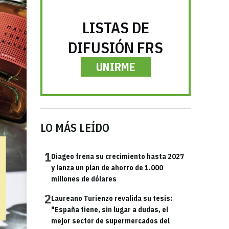
LISTAS DE
DIFUSIÓN FRS
UNIRME
LO MÁS LEÍDO
1
Diageo frena su crecimiento hasta 2027
y lanza un plan de ahorro de 1.000
millones de dólares
2
Laureano Turienzo revalida su tesis:
"España tiene, sin lugar a dudas, el
mejor sector de supermercados del