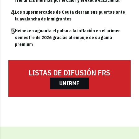
frenar las mermas por el calor y el éxodo vacacional
4
Los supermercados de Ceuta cierran sus puertas ante
la avalancha de inmigrantes
5
Heineken aguanta el pulso a la inflación en el primer
semestre de 2026 gracias al empuje de su gama
premium
LISTAS DE DIFUSIÓN FRS
UNIRME