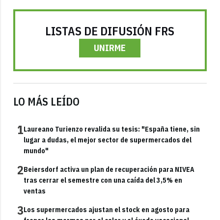
LISTAS DE DIFUSIÓN FRS
UNIRME
LO MÁS LEÍDO
1
Laureano Turienzo revalida su tesis: "España tiene, sin
lugar a dudas, el mejor sector de supermercados del
mundo"
2
Beiersdorf activa un plan de recuperación para NIVEA
tras cerrar el semestre con una caída del 3,5% en
ventas
3
Los supermercados ajustan el stock en agosto para