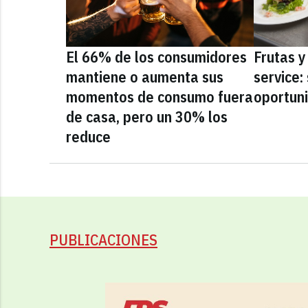
El 66% de los consumidores
Frutas y
mantiene o aumenta sus
service:
momentos de consumo fuera
oportun
de casa, pero un 30% los
reduce
PUBLICACIONES