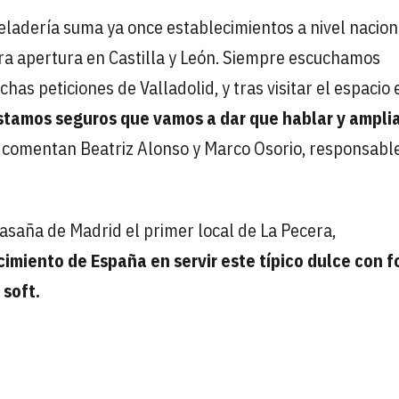
eladería suma ya once establecimientos a nivel nacion
a apertura en Castilla y León. Siempre escuchamos
s peticiones de Valladolid, y tras visitar el espacio 
stamos seguros que vamos a dar que hablar y amplia
, comentan Beatriz Alonso y Marco Osorio, responsabl
asaña de Madrid el primer local de La Pecera,
cimiento de España en servir este típico dulce con 
 soft.