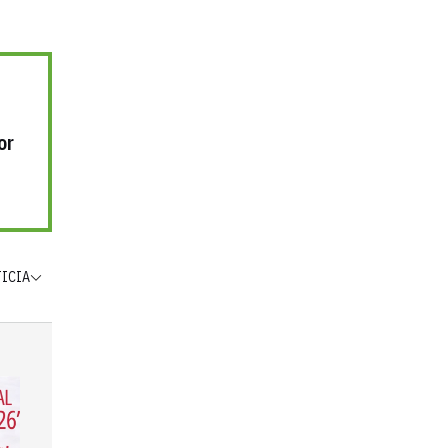
or
TICIA