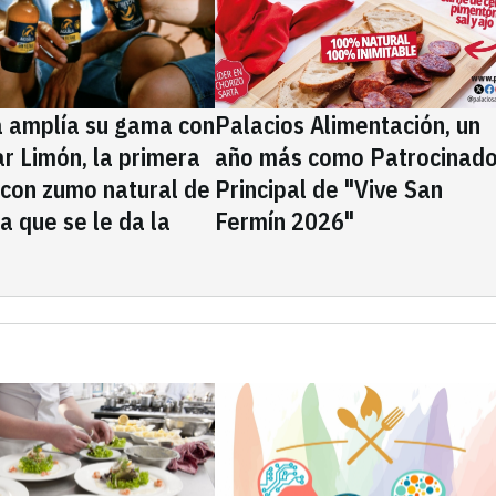
a amplía su gama con
Palacios Alimentación, un
rar Limón, la primera
año más como Patrocinado
 con zumo natural de
Principal de "Vive San
la que se le da la
Fermín 2026"