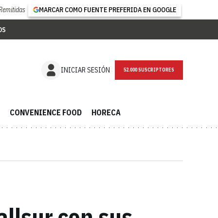
Remitidas
MARCAR COMO FUENTE PREFERIDA EN GOOGLE
OS
NEWSLETTER
INICIAR SESIÓN
CONVENIENCE FOOD
HORECA
llsur con sus