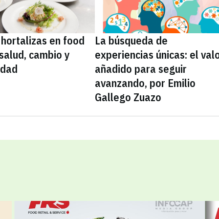
 hortalizas en food
La búsqueda de
 salud, cambio y
experiencias únicas: el val
idad
añadido para seguir
avanzando, por Emilio
Gallego Zuazo