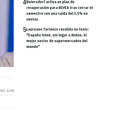
4
Beiersdorf activa un plan de
recuperación para NIVEA tras cerrar el
semestre con una caída del 3,5% en
ventas
5
Laureano Turienzo revalida su tesis:
"España tiene, sin lugar a dudas, el
mejor sector de supermercados del
mundo"
022 ·
11:00
2022 · 11:00