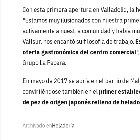
Con esta primera apertura en Valladolid, la h
"Estamos muy ilusionados con nuestra primer
activamente a nuestra comunidad y había mucha
Vallsur, nos encantó su filosofía de trabajo.
E
oferta gastronómica del centro comercial
"
Grupo La Pecera.
En mayo de 2017 se abría en el barrio de Mal
convirtiéndose también en el
primer estable
de pez de origen japonés relleno de helado
Archivado en
Heladería