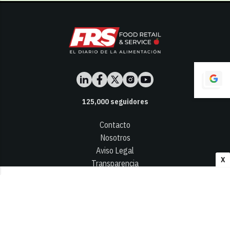
125,000
seguidores
Contacto
Nosotros
Aviso Legal
X
Transparencia
Términos y Condiciones
Privacidad - Cookies
© 2026
Infocap Media Group, S.L.