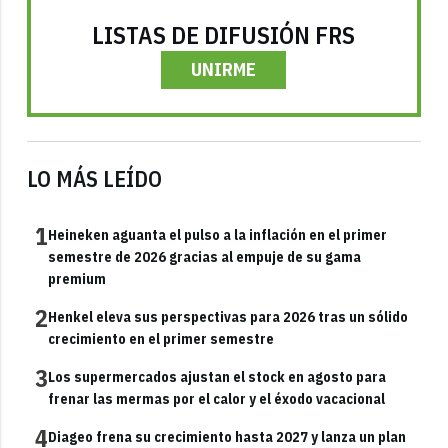
LISTAS DE DIFUSIÓN FRS
UNIRME
LO MÁS LEÍDO
1
Heineken aguanta el pulso a la inflación en el primer
semestre de 2026 gracias al empuje de su gama
premium
2
Henkel eleva sus perspectivas para 2026 tras un sólido
crecimiento en el primer semestre
3
Los supermercados ajustan el stock en agosto para
frenar las mermas por el calor y el éxodo vacacional
4
Diageo frena su crecimiento hasta 2027 y lanza un plan