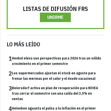
LISTAS DE DIFUSIÓN FRS
UNIRME
LO MÁS LEÍDO
1
Henkel eleva sus perspectivas para 2026 tras un sólido
crecimiento en el primer semestre
2
Los supermercados ajustan el stock en agosto para
frenar las mermas por el calor y el éxodo vacacional
3
Beiersdorf activa un plan de recuperación para NIVEA
tras cerrar el semestre con una caída del 3,5% en
ventas
4
Heineken aguanta el pulso a la inflación en el primer