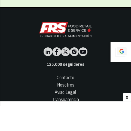
125,000
seguidores
Contacto
Nosotros
Aviso Legal
X
Transparencia
Términos y Condiciones
Privacidad - Cookies
© 2026
Infocap Media Group, S.L.