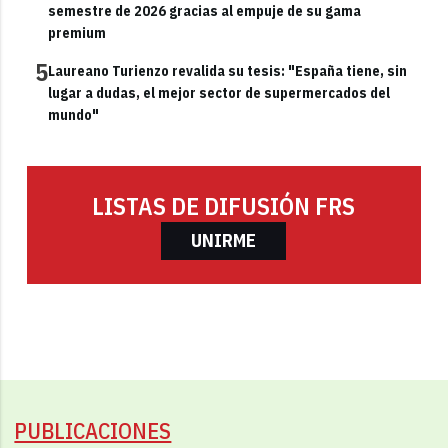
semestre de 2026 gracias al empuje de su gama
premium
5
Laureano Turienzo revalida su tesis: "España tiene, sin
lugar a dudas, el mejor sector de supermercados del
mundo"
LISTAS DE DIFUSIÓN FRS
UNIRME
PUBLICACIONES