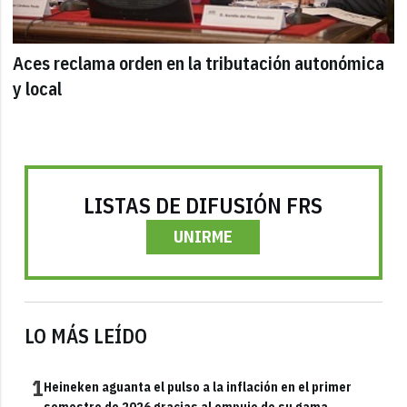
Aces reclama orden en la tributación autonómica
y local
LISTAS DE DIFUSIÓN FRS
UNIRME
LO MÁS LEÍDO
1
Heineken aguanta el pulso a la inflación en el primer
semestre de 2026 gracias al empuje de su gama