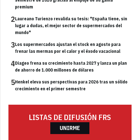
premium
2
Laureano Turienzo revalida su tesis: "España tiene, sin
lugar a dudas, el mejor sector de supermercados del
mundo"
3
Los supermercados ajustan el stock en agosto para
frenar las mermas por el calor y el éxodo vacacional
4
Diageo frena su crecimiento hasta 2027 y lanza un plan
de ahorro de 1.000 millones de dólares
5
Henkel eleva sus perspectivas para 2026 tras un sólido
crecimiento en el primer semestre
LISTAS DE DIFUSIÓN FRS
UNIRME