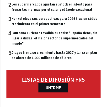
2
Los supermercados ajustan el stock en agosto para
frenar las mermas por el calor y el éxodo vacacional
3
Henkel eleva sus perspectivas para 2026 tras un sólido
crecimiento en el primer semestre
4
Laureano Turienzo revalida su tesis: "España tiene, sin
lugar a dudas, el mejor sector de supermercados del
mundo"
5
Diageo frena su crecimiento hasta 2027 y lanza un plan
de ahorro de 1.000 millones de dólares
LISTAS DE DIFUSIÓN FRS
UNIRME