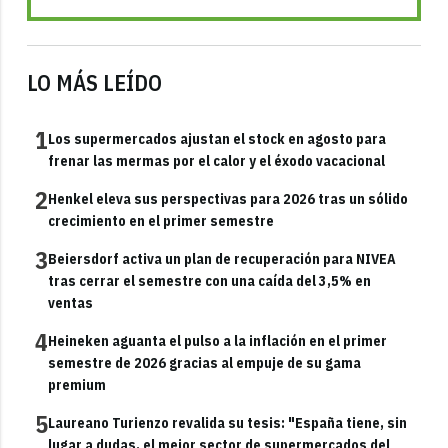
LO MÁS LEÍDO
1
Los supermercados ajustan el stock en agosto para
frenar las mermas por el calor y el éxodo vacacional
2
Henkel eleva sus perspectivas para 2026 tras un sólido
crecimiento en el primer semestre
3
Beiersdorf activa un plan de recuperación para NIVEA
tras cerrar el semestre con una caída del 3,5% en
ventas
4
Heineken aguanta el pulso a la inflación en el primer
semestre de 2026 gracias al empuje de su gama
premium
5
Laureano Turienzo revalida su tesis: "España tiene, sin
lugar a dudas, el mejor sector de supermercados del