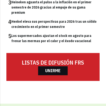
3
Heineken aguanta el pulso a la inflación en el primer
semestre de 2026 gracias al empuje de su gama
premium
4
Henkel eleva sus perspectivas para 2026 tras un sólido
crecimiento en el primer semestre
5
Los supermercados ajustan el stock en agosto para
frenar las mermas por el calor y el éxodo vacacional
LISTAS DE DIFUSIÓN FRS
UNIRME