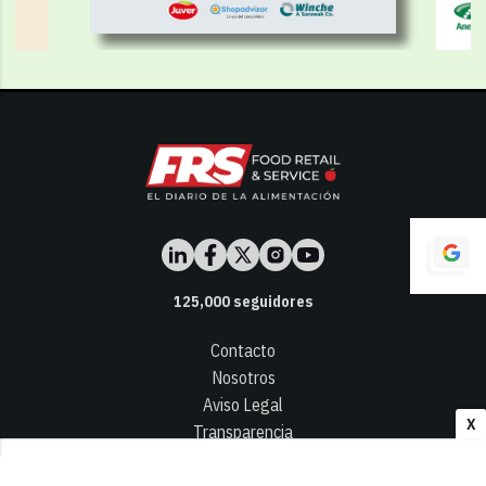
125,000
seguidores
Contacto
Nosotros
Aviso Legal
X
Transparencia
Términos y Condiciones