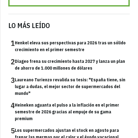
LO MÁS LEÍDO
1
Henkel eleva sus perspectivas para 2026 tras un sólido
crecimiento en el primer semestre
2
Diageo frena su crecimiento hasta 2027 y lanza un plan
de ahorro de 1.000 millones de dólares
3
Laureano Turienzo revalida su tesis: "España tiene, sin
lugar a dudas, el mejor sector de supermercados del
mundo"
4
Heineken aguanta el pulso a la inflación en el primer
semestre de 2026 gracias al empuje de su gama
premium
5
Los supermercados ajustan el stock en agosto para
frenar las mermas por el calor y el éxodo vacacional