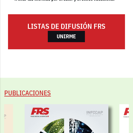
LISTAS DE DIFUSIÓN FRS
UNIRME
PUBLICACIONES