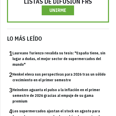
LISTAS DE DIFUSIÓN FRS
UNIRME
LO MÁS LEÍDO
1
Laureano Turienzo revalida su tesis: "España tiene, sin
lugar a dudas, el mejor sector de supermercados del
mundo"
2
Henkel eleva sus perspectivas para 2026 tras un sólido
crecimiento en el primer semestre
3
Heineken aguanta el pulso a la inflación en el primer
semestre de 2026 gracias al empuje de su gama
premium
4
Los supermercados ajustan el stock en agosto para