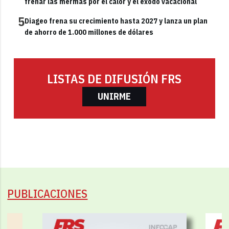
frenar las mermas por el calor y el éxodo vacacional
5
Diageo frena su crecimiento hasta 2027 y lanza un plan
de ahorro de 1.000 millones de dólares
LISTAS DE DIFUSIÓN FRS
UNIRME
PUBLICACIONES