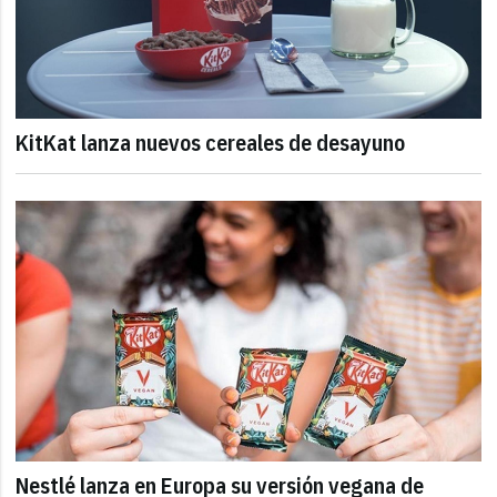
KitKat lanza nuevos cereales de desayuno
Nestlé lanza en Europa su versión vegana de