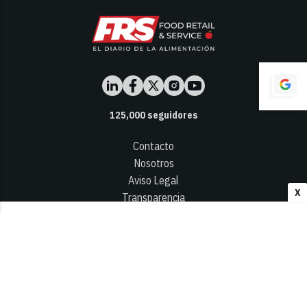
125,000
seguidores
Contacto
Nosotros
Aviso Legal
X
Transparencia
Términos y Condiciones
Privacidad - Cookies
© 2026
Infocap Media Group, S.L.
Desarrollado por OA Cloud