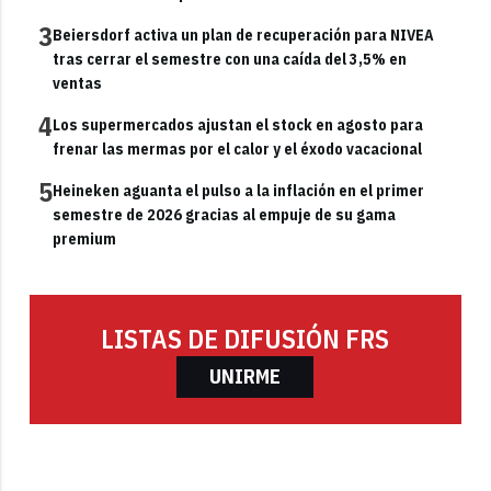
3
Beiersdorf activa un plan de recuperación para NIVEA
tras cerrar el semestre con una caída del 3,5% en
ventas
4
Los supermercados ajustan el stock en agosto para
frenar las mermas por el calor y el éxodo vacacional
5
Heineken aguanta el pulso a la inflación en el primer
semestre de 2026 gracias al empuje de su gama
premium
LISTAS DE DIFUSIÓN FRS
UNIRME