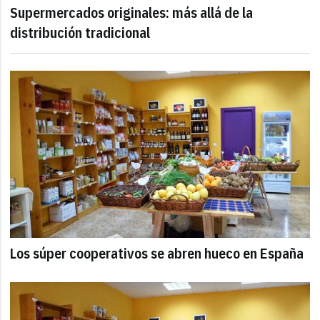
Supermercados originales: más allá de la
distribución tradicional
Los súper cooperativos se abren hueco en España