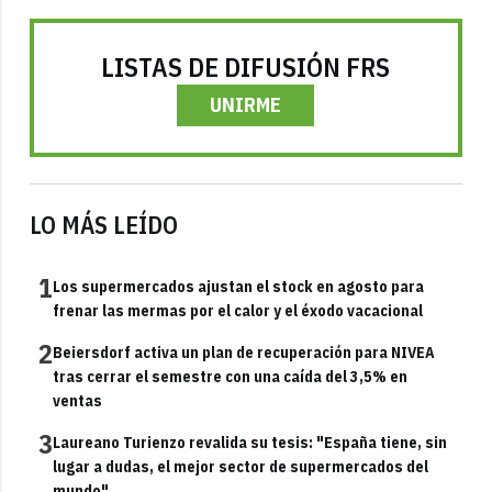
LISTAS DE DIFUSIÓN FRS
UNIRME
LO MÁS LEÍDO
1
Los supermercados ajustan el stock en agosto para
frenar las mermas por el calor y el éxodo vacacional
2
Beiersdorf activa un plan de recuperación para NIVEA
tras cerrar el semestre con una caída del 3,5% en
ventas
3
Laureano Turienzo revalida su tesis: "España tiene, sin
lugar a dudas, el mejor sector de supermercados del
mundo"