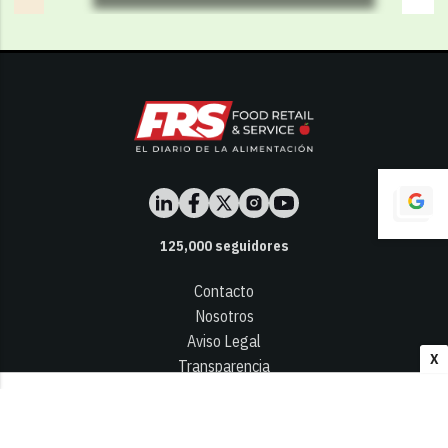
125,000
seguidores
Contacto
Nosotros
Aviso Legal
X
Transparencia
Términos y Condiciones
Privacidad - Cookies