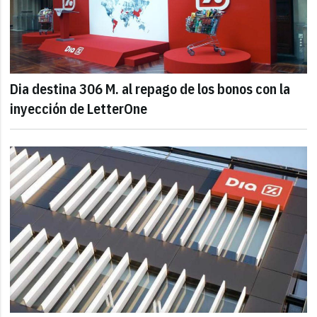
Dia destina 306 M. al repago de los bonos con la
inyección de LetterOne