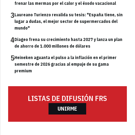
frenar las mermas por el calor y el éxodo vacacional
3
Laureano Turienzo revalida su tesis: "España tiene, sin
lugar a dudas, el mejor sector de supermercados del
mundo"
4
Diageo frena su crecimiento hasta 2027 y lanza un plan
de ahorro de 1.000 millones de dólares
5
Heineken aguanta el pulso a la inflación en el primer
semestre de 2026 gracias al empuje de su gama
premium
LISTAS DE DIFUSIÓN FRS
UNIRME